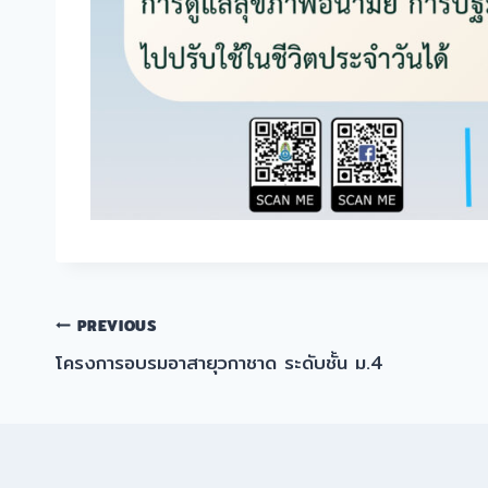
แนะแนว
PREVIOUS
โครงการอบรมอาสายุวกาชาด ระดับชั้น ม.4
เรื่อง