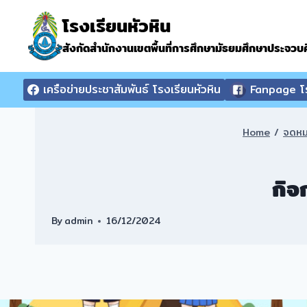
Skip
โรงเรียนหัวหิน
to
content
สังกัดสำนักงานเขตพื้นที่การศึกษามัธยมศึกษาประจวบคี
เครือข่ายประชาสัมพันธ์ โรงเรียนหัวหิน
Fanpage โร
Home
/
จดหม
กิจ
By
admin
16/12/2024