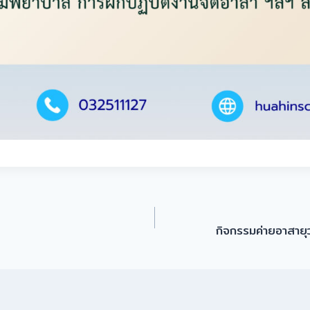
กิจกรรมค่ายอาสายุว