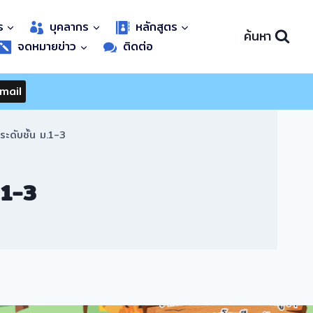
ร
บุคลากร
หลักสูตร
ค้นหา
จดหมายข่าว
ติดต่อ
mail
ระดับชั้น ม.1-3
.1-3