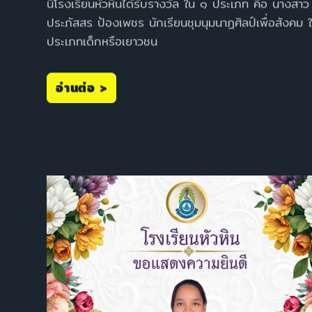
นี้โรงเรียนหัวหินได้รับรางวัล ใน ๑ ประเภท คือ นางสาว
ประภัสสร ป้องเพชร นักเรียนชุมนุมนาฏศิลป์เพื่อสังคม 
ประเภทเด็กหรือเยาวชน
อ่านต่อ >