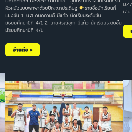
Detection Device ภาษาไทย : อุปกรณ์ตรวจจับโรคมะเร็ง
ม.4
ผิวหนังแบบพกพาด้วยปัญญาประดิษฐ์
รายชื่อนักเรียนที่
เงิน
แข่งขัน 1. น.ส กนกกานต์ มีแก้ว นักเรียนระดับชั้น
มัธยมศึกษาปีที่ 4/1 2. นายศรณ์จุฑา มีแก้ว นักเรียนระดับชั้น
มัธยมศึกษาปีที่ 4/1
อ่านต่อ >