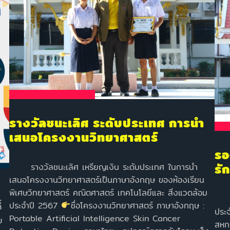
รางวัลชนะเลิศ ระดับประเทศ การนำ
เสนอโครงงานวิทยาศาสตร์
รอ
รัก
รางวัลชนะเลิศ เหรียญเงิน ระดับประเทศ ในการนำ
เสนอโครงงานวิทยาศาสตร์เป็นภาษาอังกฤษ ของห้องเรียน
พิเศษวิทยาศาสตร์ คณิตศาสตร์ เทคโนโลยีและ สิ่งแวดล้อม
ราง
ประจำปี 2567
ชื่อโครงงานวิทยาศาสตร์ ภาษาอังกฤษ :
่
ประ
Portable Artificial Intelligence Skin Cancer
บ
สหก