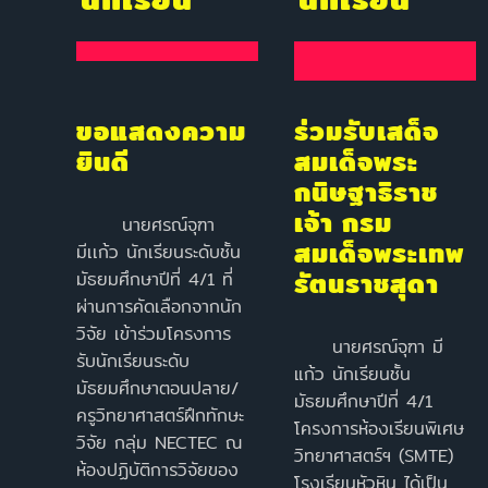
ขอแสดงความ
ร่วมรับเสด็จ
ยินดี
สมเด็จพระ
กนิษฐาธิราช
เจ้า กรม
นายศรณ์จุฑา
สมเด็จพระเทพ
มีเเก้ว นักเรียนระดับชั้น
รัตนราชสุดา
มัธยมศึกษาปีที่ 4/1 ที่
ผ่านการคัดเลือกจากนัก
วิจัย เข้าร่วมโครงการ
นายศรณ์จุฑา มี
รับนักเรียนระดับ
แก้ว นักเรียนชั้น
มัธยมศึกษาตอนปลาย/
มัธยมศึกษาปีที่ 4/1
ครูวิทยาศาสตร์ฝึกทักษะ
โครงการห้องเรียนพิเศษ
วิจัย กลุ่ม NECTEC ณ
วิทยาศาสตร์ฯ (SMTE)
ห้องปฏิบัติการวิจัยของ
โรงเรียนหัวหิน ได้เป็น