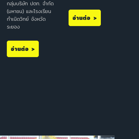
กลุ่มบริษัท ปตท. จำกัด
(มหาชน) และโรงเรียน
อ่านต่อ >
กำเนิดวิทย์ จังหวัด
ระยอง
อ่านต่อ >