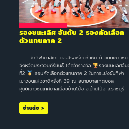
รองชนะเลิศ อันดับ 2 รองคัดเลือก
ตัวแทนภาค 2
นักกีฬาบาสเกตบอลโรงเรียนหัวหิน ตัวแทนเยาวชน
จังหวัดประจวบคีรีขันธ์ ได้คว้ารางวัล
รองชนะเลิศอัน
ที่2
รอบคัดเลือกตัวแทนภาค 2 ในการแข่งขันกีฬา
เยาวชนแห่งชาติครั้งที่ 39 ณ สนามบาสเกตบอล
ศูนย์เยาวชนเทศบาลเมืองบ้านโป่ง อ.บ้านโป่ง จ.ราชบุรี
อ่านต่อ >