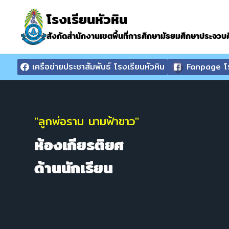
โรงเรียนหัวหิน
สังกัดสำนักงานเขตพื้นที่การศึกษามัธยมศึกษาประจวบคี
เครือข่ายประชาสัมพันธ์ โรงเรียนหัวหิน
Fanpage โร
"ลูกพ่อราม นามฟ้าขาว"
ห้องเกียรติยศ
ด้านนักเรียน