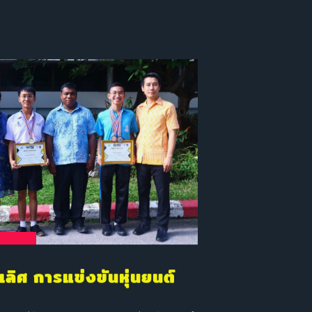
ลิศ การแข่งขันหุ่นยนต์
กับ ชุมนุมหุ่นยนต์ โรงเรียนหัวหิน ได้