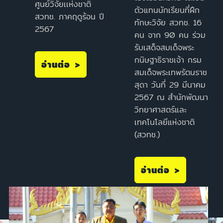
ศูนย์วิจัยเเห่งชาติ
ตัวแทนนักเรียนที่ฝึก
สวทช. ภาคฤดูร้อน ปี
ทักษะวิจัย สวทช. 16
2567
คน จาก 90 คน ร่วม
รับเสด็จสมเด็จพระ
กนิษฐาธิราชเจ้า กรม
อ่านต่อ >
สมเด็จพระเทพรัตนราช
สุดา วันที่ 29 มีนาคม
2567 ณ สำนักพัฒนา
วิทยาศาสตร์และ
เทคโนโลยีแห่งชาติ
(สวทช.)
อ่านต่อ >