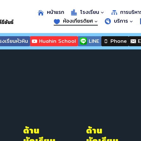
หน้าแรก
โรงเรียน
การบริหา
ห้องเกียรติยศ
บริการ
รีขันธ์
งเรียนหัวหิน
Huahin School
LINE
Phone
E
ด้าน
ด้าน
นักเรียน
นักเรียน