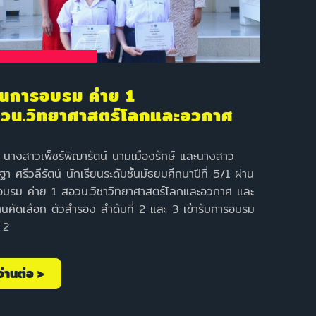
านการอบรม ค่าย 1
วน.วิทยาศาสตร์โลกและอวกาศ
สาวเพ็ชร์พิฌารัตน์ นามเมืองรักษ์ และนางสาว
ฐา ศรีวลีรัตน์ นักเรียนระดับชั้นมัธยมศึกษาปีที่ 5/1 ผ่าน
อบรม ค่าย 1 สอวน.วิชาวิทยาศาสตร์โลกและอวกาศ และ
่านคัดเลือก ตัวสำรอง ลำดับที่ 2 และ 3 เข้ารับการอบรม
 2
อ่านต่อ >