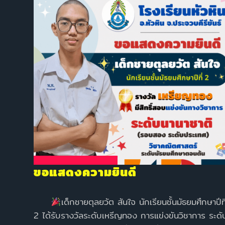
ขอแสดงความยินดี
เด็กชายตุลยวัต สันใจ นักเรียนชั้นมัธยมศึกษาปีที
2 ได้รับรางวัลระดับเหรีญทอง การแข่งขันวิชาการ ระดั