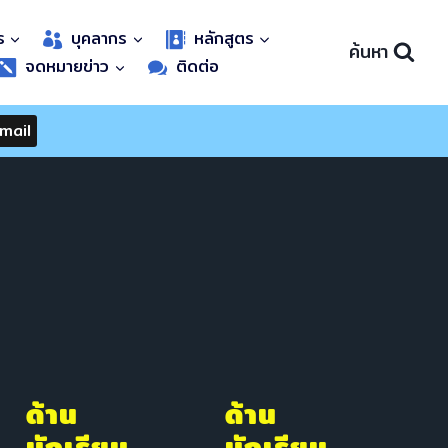
ร
บุคลากร
หลักสูตร
ค้นหา
จดหมายข่าว
ติดต่อ
mail
ด้าน
ด้าน
นักเรียน
นักเรียน