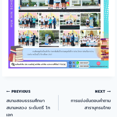
แนะแนว
PREVIOUS
NEXT
สนามสอบธรรมศึกษา
การแข่งขันตอบคำถาม
เรื่อง
สนามหลวง ระดับตรี โท
สารานุกรมไทย
เอก