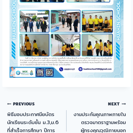
แนะแนว
PREVIOUS
NEXT
พิธีมอบประกาศนียบัตร
งานประกันคุณภาพภายใน
เรื่อง
นักเรียนระดับชั้น ม.3,ม.6
ตรวจมาตราฐานพร้อม
ที่สำเร็จการศึกษา ปีการ
ผู้ทรงคุณวุฒิภายนอก