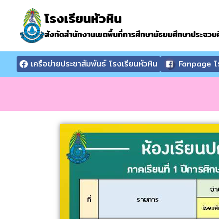
โรงเรียนหัวหิน
สังกัดสำนักงานเขตพื้นที่การศึกษามัธยมศึกษาประจวบคี
เครือข่ายประชาสัมพันธ์ โรงเรียนหัวหิน
Fanpage โร