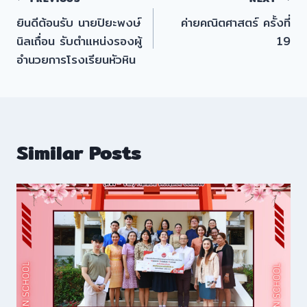
แนะแนว
ยินดีต้อนรับ นายปิยะพงษ์
ค่ายคณิตศาสตร์ ครั้งที่
เรื่อง
นิลเถื่อน รับตำแหน่งรองผู้
19
อำนวยการโรงเรียนหัวหิน
Similar Posts