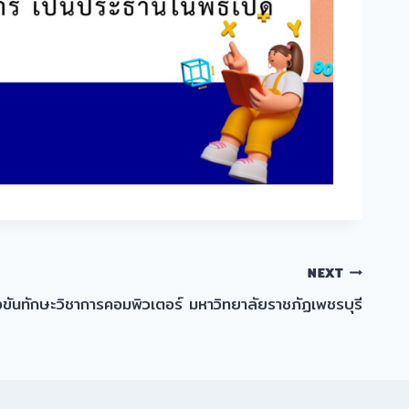
NEXT
งขันทักษะวิชาการคอมพิวเตอร์ มหาวิทยาลัยราชภัฏเพชรบุรี