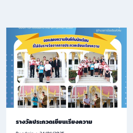
รางวัลประกวดเขียนเรียงความ