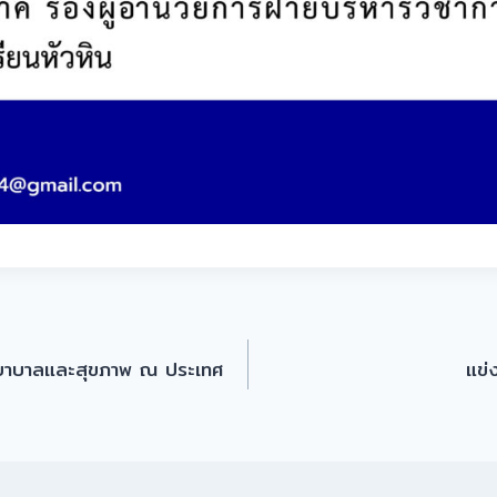
พยาบาลและสุขภาพ ณ ประเทศ
แข่