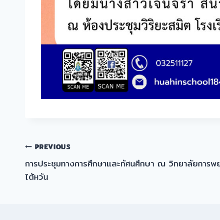
แนะแนว
PREVIOUS
การประชุมทางการศึกษาและทัศนศึกษา ณ วิทยาลัยการ
เรื่อง
ไต้หวัน