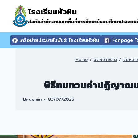
Skip
โรงเรียนหัวหิน
to
content
สังกัดสำนักงานเขตพื้นที่การศึกษามัธยมศึกษาประจวบคี
เครือข่ายประชาสัมพันธ์ โรงเรียนหัวหิน
Fanpage โร
Home
/
จดหมายข่าว
/
จดหมาย
พิธีทบทวนคำปฏิญาณแล
By
admin
03/07/2025