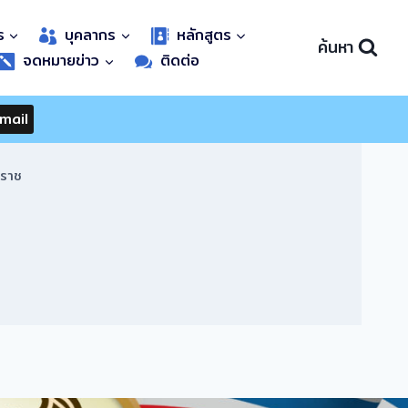
ร
บุคลากร
หลักสูตร
ค้นหา
จดหมายข่าว
ติดต่อ
mail
าราช