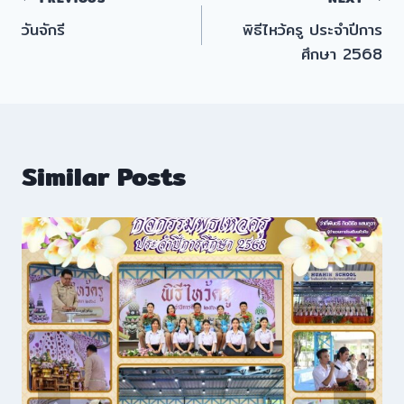
แนะแนว
วันจักรี
พิธีไหว้ครู ประจำปีการ
เรื่อง
ศึกษา 2568
Similar Posts