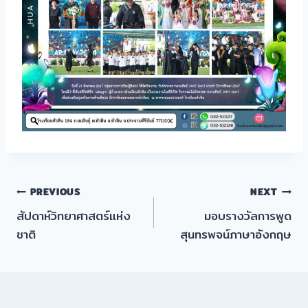
แนะแนว
PREVIOUS
NEXT
สัปดาห์วิทยาศาสตร์แห่ง
มอบรางวัลการพูด
เรื่อง
ชาติ
สุนทรพจน์ภาษาอังกฤษ