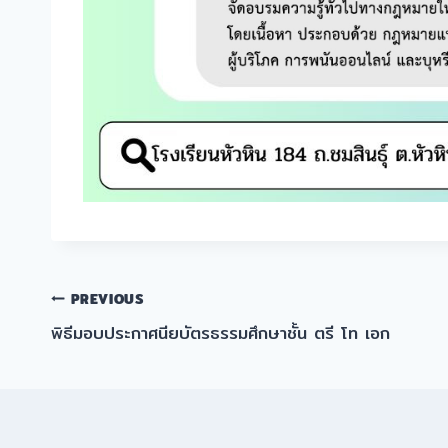
แนะแนว
PREVIOUS
พิธีมอบประกาศนียบัตรธรรมศึกษาชั้น ตรี โท เอก
เรื่อง