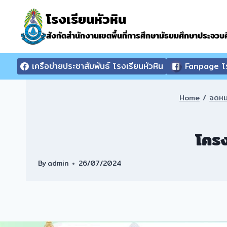
Skip
โรงเรียนหัวหิน
to
content
สังกัดสำนักงานเขตพื้นที่การศึกษามัธยมศึกษาประจวบคี
เครือข่ายประชาสัมพันธ์ โรงเรียนหัวหิน
Fanpage โร
Home
/
จดหม
โคร
By
admin
26/07/2024