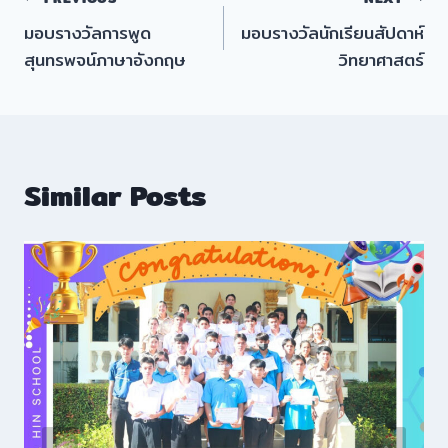
แนะแนว
มอบรางวัลการพูด
มอบรางวัลนักเรียนสัปดาห์
เรื่อง
สุนทรพจน์ภาษาอังกฤษ
วิทยาศาสตร์
Similar Posts