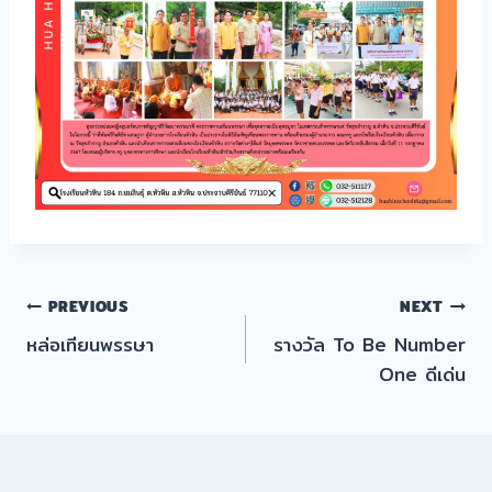
แนะแนว
PREVIOUS
NEXT
หล่อเทียนพรรษา
รางวัล To Be Number
เรื่อง
One ดีเด่น