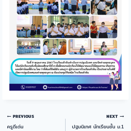
แนะแนว
PREVIOUS
NEXT
ครูดีเด่น
ปฐมนิเทศ นักเรียนชั้น ม.1
เรื่อง