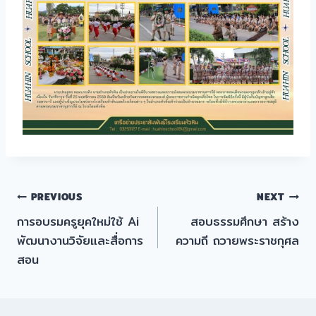
แนะแนว
PREVIOUS
NEXT
การอบรมครูยุคใหม่ใช้ Ai
สอบธรรมศึกษา สร้าง
เรื่อง
พัฒนางานวิจัยและสื่อการ
ความถี ถวายพระราชกุศล
สอน