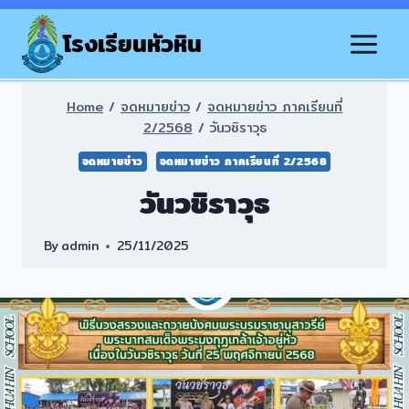
Skip
to
โรงเรียนหัวหิน
content
Home
/
จดหมายข่าว
/
จดหมายข่าว ภาคเรียนที่
2/2568
/
วันวชิราวุธ
จดหมายข่าว
จดหมายข่าว ภาคเรียนที่ 2/2568
วันวชิราวุธ
By
admin
25/11/2025