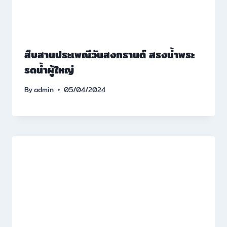
สืบสานประเพณีวันสงกรานต์ สรงน้ำพระ
รดน้ำผู้ใหญ่
By
admin
05/04/2024