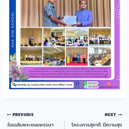
แนะแนว
PREVIOUS
NEXT
วันเฉลิมพระชนมพรรษา
โครงการสุขาดี มีความสุข
เรื่อง