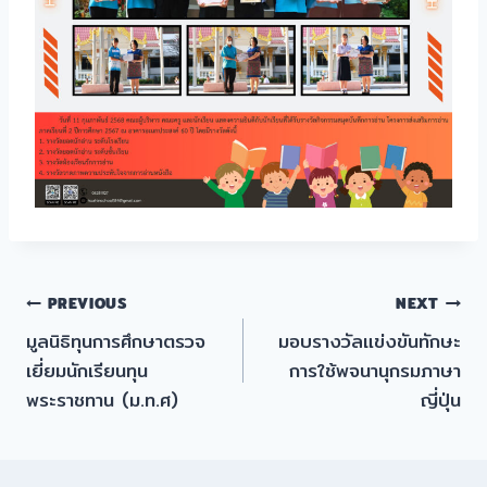
แนะแนว
PREVIOUS
NEXT
มูลนิธิทุนการศึกษาตรวจ
มอบรางวัลแข่งขันทักษะ
เรื่อง
เยี่ยมนักเรียนทุน
การใช้พจนานุกรมภาษา
พระราชทาน (ม.ท.ศ)
ญี่ปุ่น