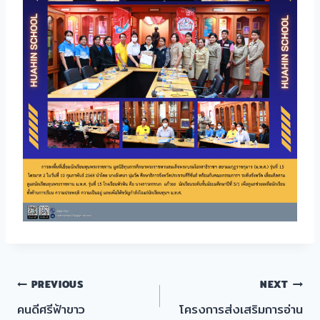
แนะแนว
PREVIOUS
NEXT
คนดีศรีฟ้าขาว
โครงการส่งเสริมการอ่าน
เรื่อง