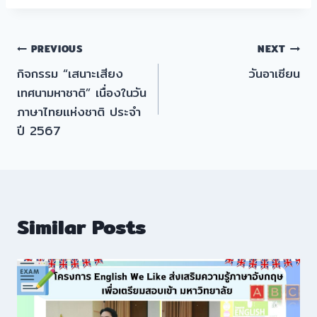
แนะแนว
PREVIOUS
NEXT
กิจกรรม “เสนาะเสียง
วันอาเซียน
เรื่อง
เทศนามหาชาติ” เนื่องในวัน
ภาษาไทยแห่งชาติ ประจำ
ปี 2567
Similar Posts