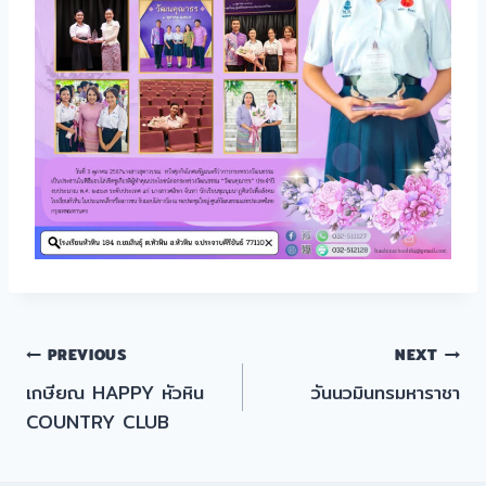
แนะแนว
PREVIOUS
NEXT
เกษียณ HAPPY หัวหิน
วันนวมินทรมหาราชา
เรื่อง
COUNTRY CLUB