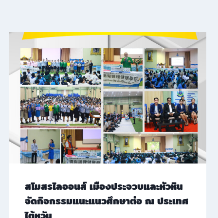
สโมสรไลออนส์ เมืองประจวบและหัวหิน
จัดกิจกรรมแนะแนวศึกษาต่อ ณ ประเทศ
ไต้หวัน