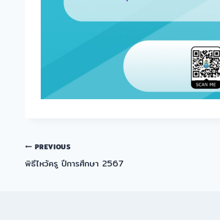
แนะแนว
PREVIOUS
พิธีไหว้ครู ปีการศึกษา 2567
เรื่อง