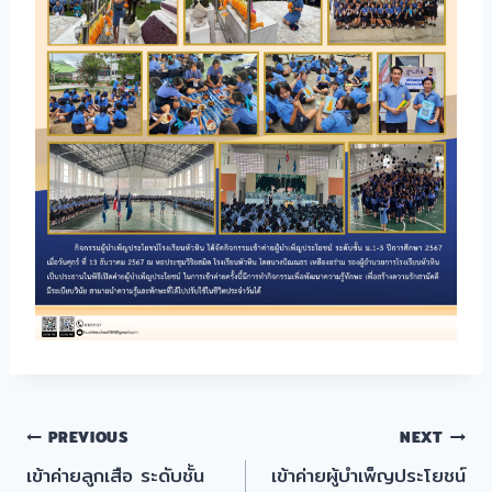
แนะแนว
PREVIOUS
NEXT
เข้าค่ายลูกเสือ ระดับชั้น
เข้าค่ายผู้บำเพ็ญประโยชน์
เรื่อง