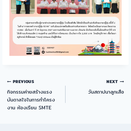
แนะแนว
PREVIOUS
NEXT
กิจกรรมค่ายสร้างแรง
วันสถาปนาลูกเสือ
เรื่อง
บันดาลใจในการทำโครง
งาน ห้องเรียน SMTE