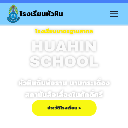
โรงเรียนหัวหิน
โรงเรียนมาตรฐานสากล
HUAHIN
SCHOOL
หัวหินถิ่นพ่อราม นามกระเดื่อง
สถาบันลือเลื่องในศักดิ์ศรี
ประวัติโรงเรียน >