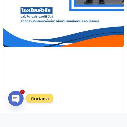
2
ติดต่อเรา
Open
chaty