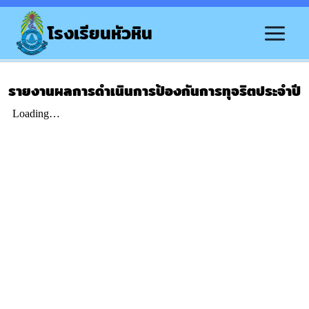
โรงเรียนหัวหิน
รายงานผลการดำเนินการป้องกันการทุจริตประจำปี