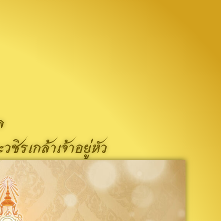
ล
รเกล้าเจ้าอยู่หัว